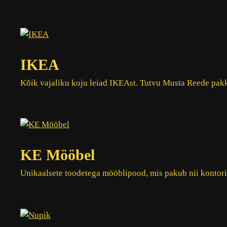
IKEA
Kõik vajaliku koju leiad IKEAst. Tutvu Musta Reede pak
KE Mööbel
Unikaalsete toodetega mööblipood, mis pakub nii kontori