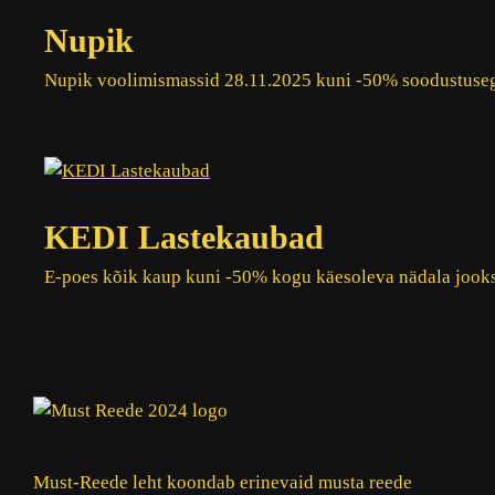
Nupik
Nupik voolimismassid 28.11.2025 kuni -50% soodustuse
KEDI Lastekaubad
E-poes kõik kaup kuni -50% kogu käesoleva nädala jooks
Must-Reede leht koondab erinevaid musta reede