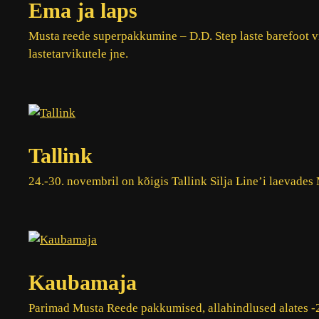
Ema ja laps
Musta reede superpakkumine – D.D. Step laste barefoot v
lastetarvikutele jne.
Tallink
24.-30. novembril on kõigis Tallink Silja Line’i laevades
Kaubamaja
Parimad Musta Reede pakkumised, allahindlused alates 