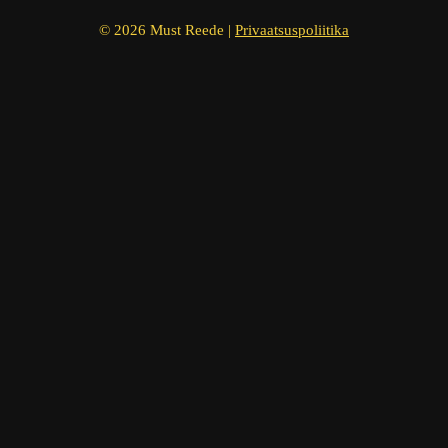
© 2026 Must Reede |
Privaatsuspoliitika