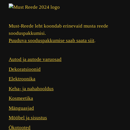
Must-Reede leht koondab erinevaid musta reede
sooduspakkumisi.
Puuduva sooduspakkumise saab saata siit
.
Autod ja autode varuosad
Dekoratsioonid
Elektroonika
Keha- ja nahahooldus
Kosmeetika
Mänguasjad
Mööbel ja sisustus
Ökotooted