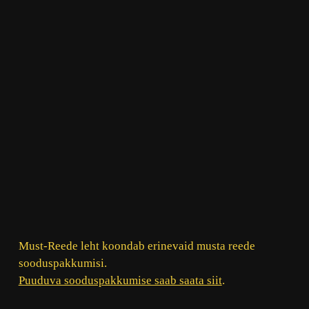
Must-Reede leht koondab erinevaid musta reede
sooduspakkumisi.
Puuduva sooduspakkumise saab saata siit
.