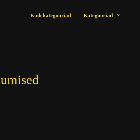
Kõik kategooriad
Kategooriad
kumised