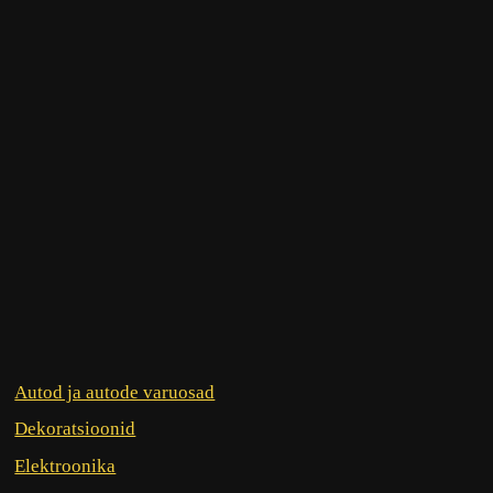
Autod ja autode varuosad
Dekoratsioonid
Elektroonika