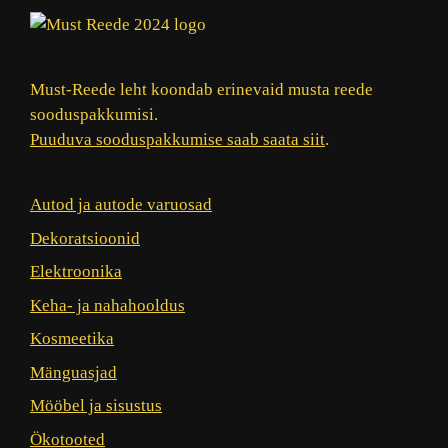
Must-Reede leht koondab erinevaid musta reede
sooduspakkumisi.
Puuduva sooduspakkumise saab saata siit
.
Autod ja autode varuosad
Dekoratsioonid
Elektroonika
Keha- ja nahahooldus
Kosmeetika
Mänguasjad
Mööbel ja sisustus
Ökotooted