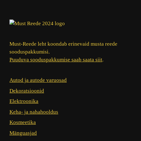
Must-Reede leht koondab erinevaid musta reede
sooduspakkumisi.
Puuduva sooduspakkumise saab saata siit
.
Autod ja autode varuosad
Dekoratsioonid
Elektroonika
Keha- ja nahahooldus
Kosmeetika
Mänguasjad