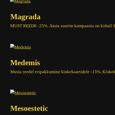
Magrada
MUST REEDE -25%. Aasta suurim kampaania on kohal! Kõ
Medemis
Musta reedel eripakkumine kinkekaartidele -15%. Kinkek
Mesoestetic