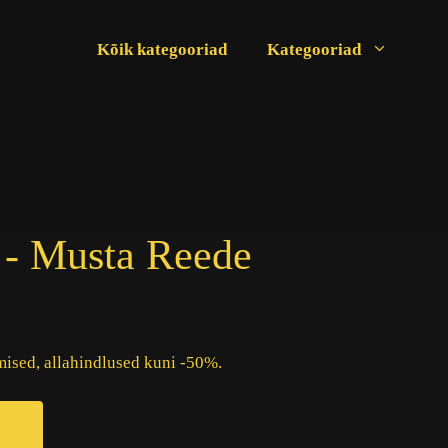
Kõik kategooriad
Kategooriad
 - Musta Reede
sed, allahindlused kuni -50%.