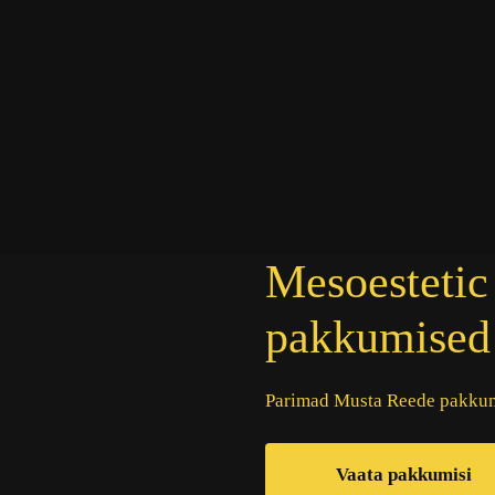
Mesoestetic
pakkumised
Parimad Musta Reede pakkumi
Vaata pakkumisi