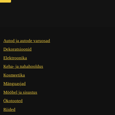
Autod ja autode varuosad
Dekoratsioonid
Elektroonika
Keha- ja nahahooldus
Kosmeetika
Mänguasjad
Mööbel ja sisustus
Ökotooted
Riided