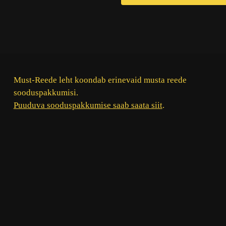
Must-Reede leht koondab erinevaid musta reede
sooduspakkumisi.
Puuduva sooduspakkumise saab saata siit
.