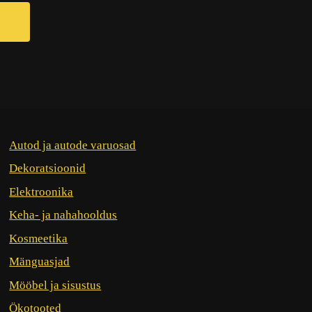
Autod ja autode varuosad
Dekoratsioonid
Elektroonika
Keha- ja nahahooldus
Kosmeetika
Mänguasjad
Mööbel ja sisustus
Ökotooted