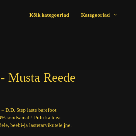
Kõik kategooriad
Kategooriad
 - Musta Reede
– D.D. Step laste barefoot
% soodsamalt! Piilu ka teisi
e, beebi-ja lastetarvikutele jne.