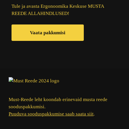
Tule ja avasta Ergonoomika Keskuse MUSTA
REEDE ALLAHINDLUSED!
Vaata pakkumisi
Must-Reede leht koondab erinevaid musta reede
sooduspakkumisi.
Puuduva sooduspakkumise saab saata siit
.