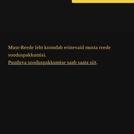
Must-Reede leht koondab erinevaid musta reede
sooduspakkumisi.
Puuduva sooduspakkumise saab saata siit
.