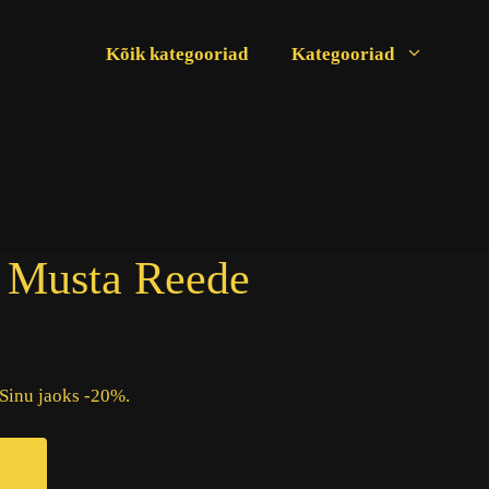
Kõik kategooriad
Kategooriad
- Musta Reede
 Sinu jaoks -20%.