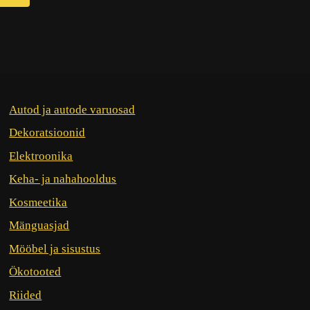
Autod ja autode varuosad
Dekoratsioonid
Elektroonika
Keha- ja nahahooldus
Kosmeetika
Mänguasjad
Mööbel ja sisustus
Ökotooted
Riided