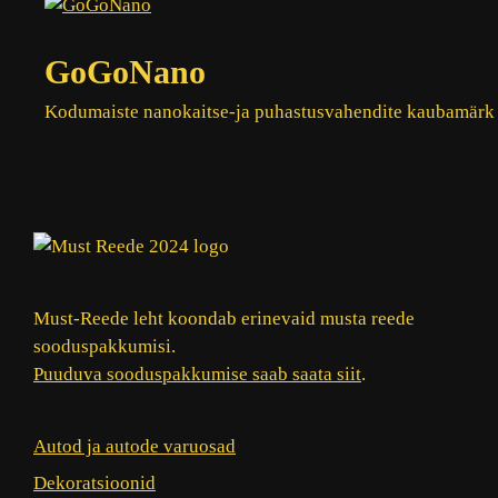
GoGoNano
Kodumaiste nanokaitse-ja puhastusvahendite kaubamärk
Must-Reede leht koondab erinevaid musta reede
sooduspakkumisi.
Puuduva sooduspakkumise saab saata siit
.
Autod ja autode varuosad
Dekoratsioonid