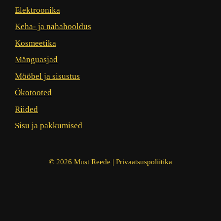
Elektroonika
Keha- ja nahahooldus
Kosmeetika
Mänguasjad
Mööbel ja sisustus
Ökotooted
Riided
Sisu ja pakkumised
© 2026 Must Reede |
Privaatsuspoliitika